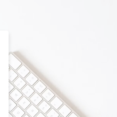
Virtual del Colegio Nacional de 